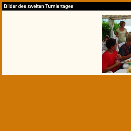
Bilder des zweiten Turniertages