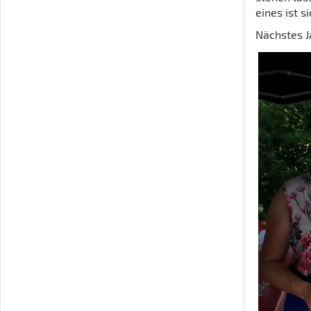
eines ist si
Nächstes J