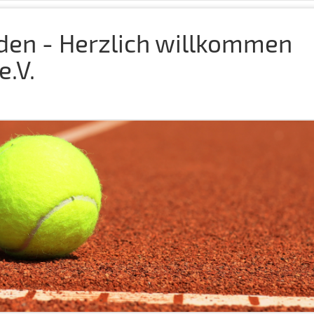
nden - Herzlich willkommen
e.V.