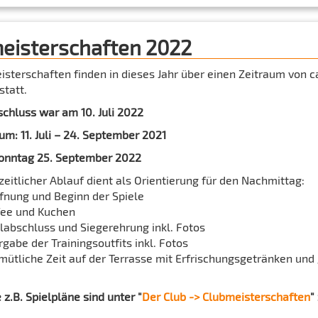
eisterschaften 2022
isterschaften finden in dieses Jahr über einen Zeitraum von c
statt.
chluss war am 10. Juli 2022
um: 11. Juli – 24. September 2021
Sonntag 25. September 2022
eitlicher Ablauf dient als Orientierung für den Nachmittag:
ffnung und Beginn der Spiele
fee und Kuchen
elabschluss und Siegerehrung inkl. Fotos
gabe der Trainingsoutfits inkl. Fotos
ütliche Zeit auf der Terrasse mit Erfrischungsgetränken und 
 z.B. Spielpläne sind unter "
Der Club -> Clubmeisterschaften
"