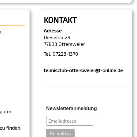
KONTAKT
Adresse
a.
Dieselstr.29
77833 Ottersweier
Tel. 07223-1370
tennisclub-ottersweier@t-online.de
Newsletteranmeldung
guter
 zu finden.