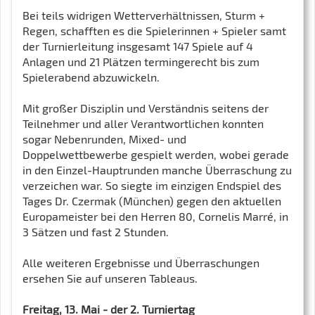
Bei teils widrigen Wetterverhältnissen, Sturm +
Regen, schafften es die Spielerinnen + Spieler samt
der Turnierleitung insgesamt 147 Spiele auf 4
Anlagen und 21 Plätzen termingerecht bis zum
Spielerabend abzuwickeln.
Mit großer Disziplin und Verständnis seitens der
Teilnehmer und aller Verantwortlichen konnten
sogar Nebenrunden, Mixed- und
Doppelwettbewerbe gespielt werden, wobei gerade
in den Einzel-Hauptrunden manche Überraschung zu
verzeichen war. So siegte im einzigen Endspiel des
Tages Dr. Czermak (München) gegen den aktuellen
Europameister bei den Herren 80, Cornelis Marré, in
3 Sätzen und fast 2 Stunden.
Alle weiteren Ergebnisse und Überraschungen
ersehen Sie auf unseren Tableaus.
Freitag, 13. Mai - der 2. Turniertag