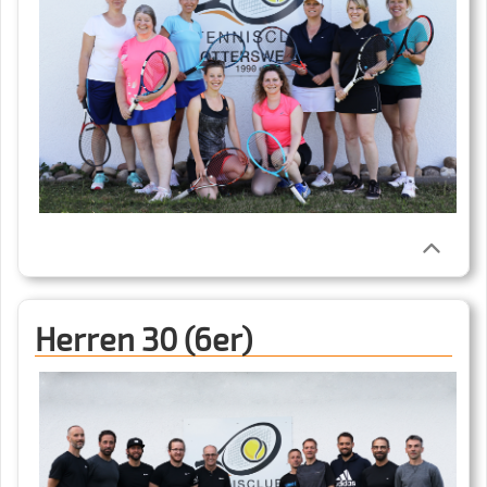
Herren 30 (6er)